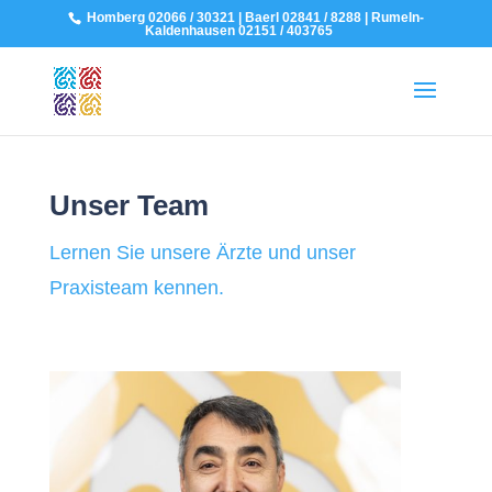
Homberg 02066 / 30321 | Baerl 02841 / 8288 | Rumeln-
Kaldenhausen 02151 / 403765
Unser Team
Lernen Sie unsere Ärzte und unser
Praxisteam kennen.