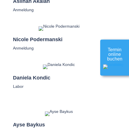
Aslihan Akalan
Anmeldung
Nicole Podermanski
Anmeldung
Termin
online
buchen
Daniela Kondic
Labor
Ayse Baykus