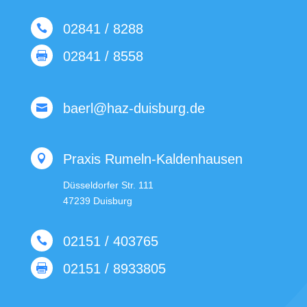
02841 / 8288

02841 / 8558

baerl@haz-duisburg.de

Praxis Rumeln-Kaldenhausen

Düsseldorfer Str. 111
47239 Duisburg
02151 / 403765

02151 / 8933805
