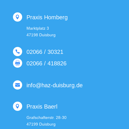
Praxis Homberg

Marktplatz 3
47198 Duisburg
02066 / 30321

02066 / 418826

info@haz-duisburg.de

Praxis Baerl

Grafschafterstr. 28-30
47199 Duisburg